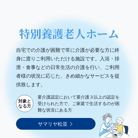
特別養護老人ホーム
自宅での介護が困難で常に介護が必要な方に終
身に渡りご利用いただける施設です。入浴・排
泄・食事などの日常生活の介護を行い、ご利用
者様の状況に応じた、きめ細かなサービスを提
供致します。
要介護認定において要介護３以上の認定を
対象と
受けられた方で、ご家庭で生活するのが困
なる方
難な状況にある方
サマリヤ松並