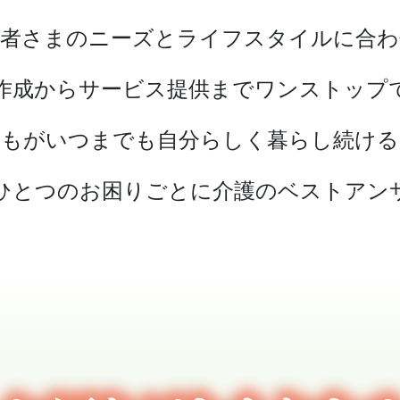
用者さまのニーズと
ライフスタイルに合わ
作成からサービス提供まで
ワンストップ
れもがいつまでも
自分らしく暮らし続ける
ひとつのお困りごとに
介護のベストアン