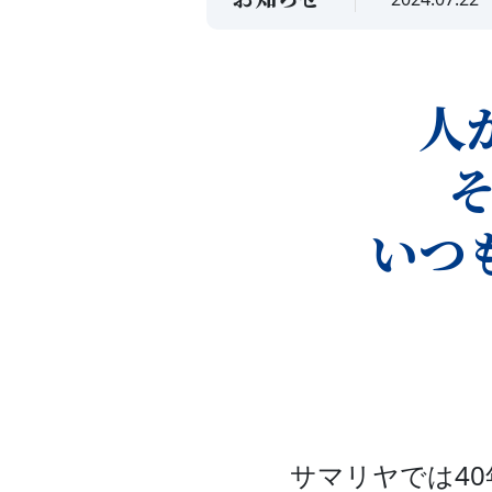
人
いつ
サマリヤでは4