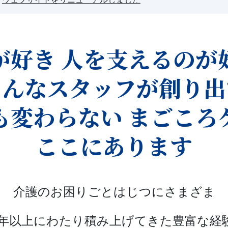
が好き
人を支えるのが
そんなスタッフが
創り出
も変わらない
まごころ
ここにあります
介護のお困りごとはじつにさまざま
0年以上にわたり積み上げてきた豊富な経