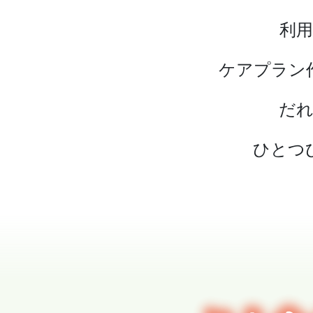
利
ケアプラン
だ
ひとつ