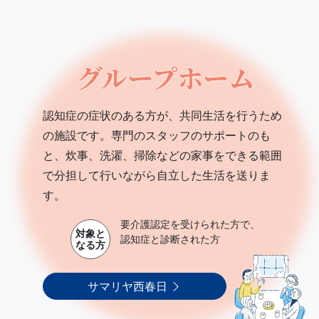
グループホーム
認知症の症状のある方が、共同生活を行うため
の施設です。専門のスタッフのサポートのも
と、炊事、洗濯、掃除などの家事をできる範囲
で分担して行いながら自立した生活を送りま
す。
要介護認定を受けられた方で、
対象と
認知症と診断された方
なる方
サマリヤ西春日