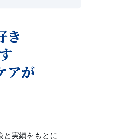
好き
す
ケアが
験と実績をもとに